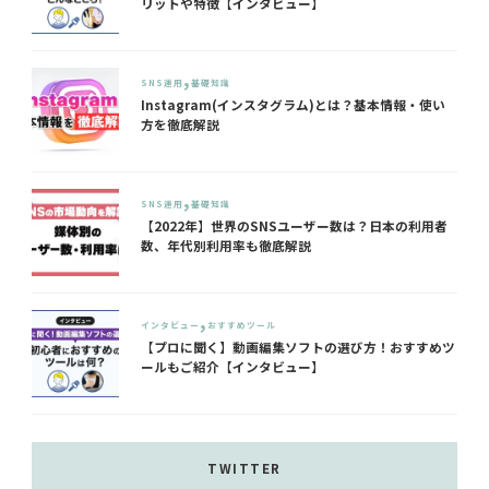
リットや特徴【インタビュー】
SNS運用
基礎知識
Instagram(インスタグラム)とは？基本情報・使い
方を徹底解説
SNS運用
基礎知識
【2022年】世界のSNSユーザー数は？日本の利用者
数、年代別利用率も徹底解説
インタビュー
おすすめツール
【プロに聞く】動画編集ソフトの選び方！おすすめツ
ールもご紹介【インタビュー】
TWITTER