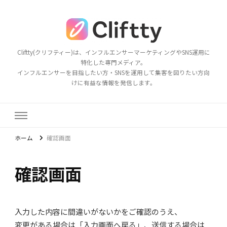
Cliftty(クリフティー)は、インフルエンサーマーケティングやSNS運用に
特化した専門メディア。
インフルエンサーを目指したい方・SNSを運用して集客を図りたい方向
けに有益な情報を発信します。
ホーム
確認画面
確認画面
入力した内容に間違いがないかをご確認のうえ、
変更がある場合は「入力画面へ戻る」、送信する場合は