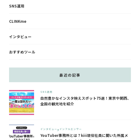
?
SNS運用
CLINKme
インタビュー
おすすめツール
最近の記事
SNS運用
自然豊かなインスタ映えスポット75選！東京や関西、
全国の観光地を紹介
インタビュー
インフルエンサー
YouTuber事務所とは？kiii現役社員に聞いた所属メ