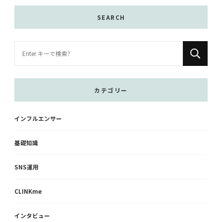
SEARCH
な
に
か
お
カテゴリー
探
し
インフルエンサー
で
す
基礎知識
か
?
SNS運用
CLINKme
インタビュー