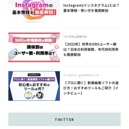
Instagram(インスタグラム)とは？
基本情報・使い方を徹底解説
SNS運用
基礎知識
【2022年】世界のSNSユーザー数
は？日本の利用者数、年代別利用率
も徹底解説
インタビュー
おすすめツール
【プロに聞く】動画編集ソフトの選
び方！おすすめツールもご紹介【イ
ンタビュー】
TWITTER