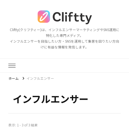
Cliftty(クリフティー)は、インフルエンサーマーケティングやSNS運用に
特化した専門メディア。
インフルエンサーを目指したい方・SNSを運用して集客を図りたい方向
けに有益な情報を発信します。
ホーム
インフルエンサー
インフルエンサー
表示: 1 - 3 of 3 結果