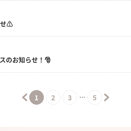
せ⚠️
スのお知らせ！🎅
...
1
2
3
5