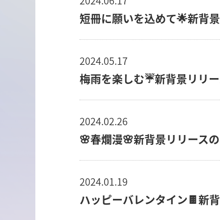
2024.06.17
短冊に願いを込めて🌟新背
2024.05.17
梅雨を楽しむ☔️新背景リリ
2024.02.26
🌸春爛漫🌸新背景リリース
2024.01.19
ハッピーバレンタイン🍫新